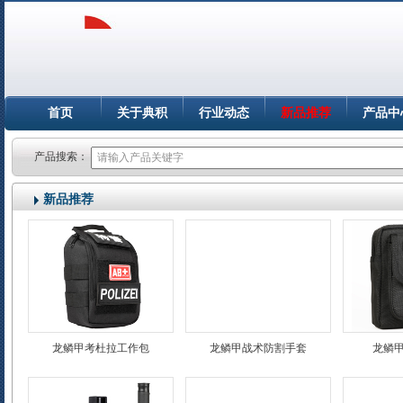
首页
关于典积
行业动态
新品推荐
产品中
产品搜索：
新品推荐
龙鳞甲考杜拉工作包
龙鳞甲战术防割手套
龙鳞