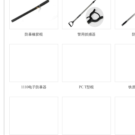
防暴橡胶棍
警用抓捕器
1110电子防暴器
PC T型棍
铁