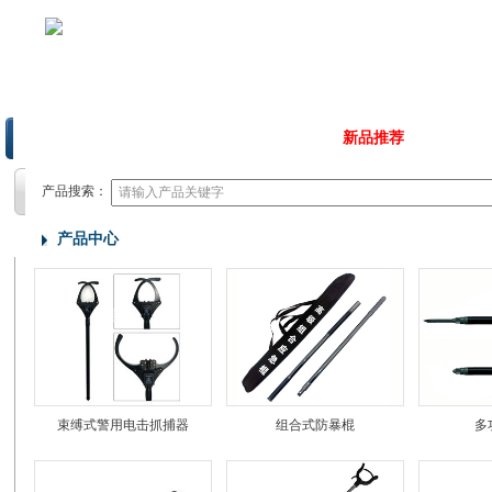
首页
关于典积
行业动态
新品推荐
产品中
产品搜索：
产品中心
束缚式警用电击抓捕器
组合式防暴棍
多