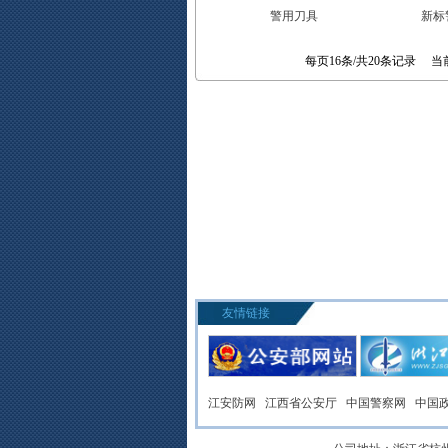
警用刀具
新标
每页16条/共20条记录 当
友情链接
江安防网
江西省公安厅
中国警察网
中国