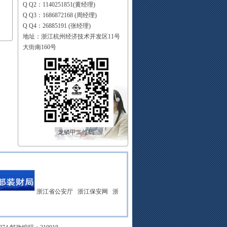
Q Q2：1140251851(黄经理)
Q Q3：1686872168 (周经理)
Q Q4：26885191 (张经理)
地址：浙江杭州经济技术开发区11号
大街南160号
龙鳞甲二维码
浙江省公安厅
浙江保安网
浙