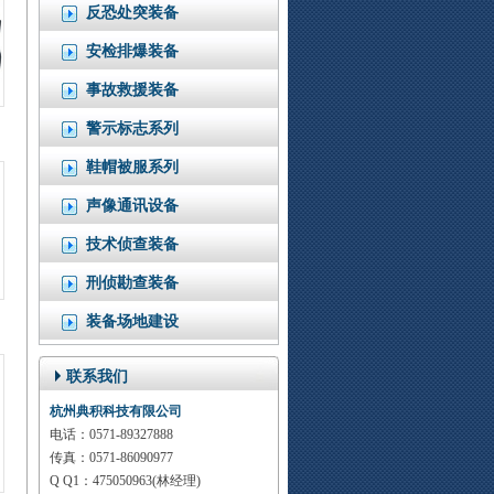
反恐处突装备
安检排爆装备
事故救援装备
警示标志系列
鞋帽被服系列
声像通讯设备
技术侦查装备
刑侦勘查装备
装备场地建设
联系我们
杭州典积科技有限公司
电话：0571-89327888
传真：0571-86090977
Q Q1：475050963(林经理)