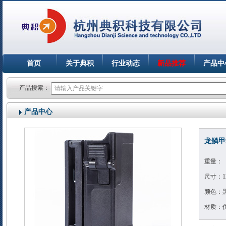
首页
关于典积
行业动态
新品推荐
产品中
产品搜索：
产品中心
龙鳞甲
重量：
尺寸：12*
颜色：
材质：