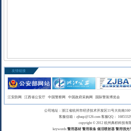
友情链接
江安防网
江西省公安厅
中国警察网
中国政府采购网
国际警装博览会
公司地址：浙江省杭州市经济技术开发区11号大街南160号 手机
客服信箱：zjbaqc@126.com 客服QQ： 168533299
copyright © 2012 杭州典
keywords:
警用器材
警用装备
催泪喷射器
警用强光