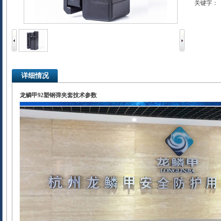
关键字：
详细情况
龙鳞甲92塑钢弹夹套技术参数